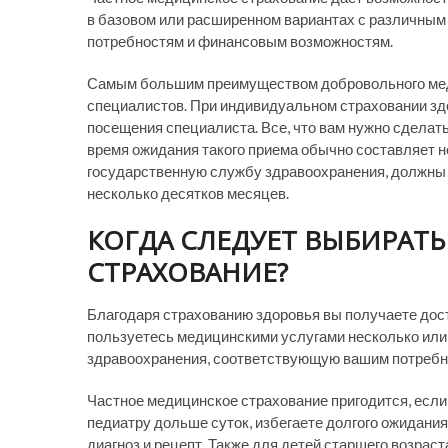
в базовом или расширенном вариантах с различным 
потребностям и финансовым возможностям.
Самым большим преимуществом добровольного меди
специалистов. При индивидуальном страховании здо
посещения специалиста. Все, что вам нужно сделать,
время ожидания такого приема обычно составляет н
государственную службу здравоохранения, должны 
несколько десятков месяцев.
КОГДА СЛЕДУЕТ ВЫБИРАТ
СТРАХОВАНИЕ?
Благодаря страхованию здоровья вы получаете дост
пользуетесь медицинскими услугами несколько или д
здравоохранения, соответствующую вашим потребн
Частное медицинское страхование пригодится, если 
педиатру дольше суток, избегаете долгого ожидани
диагноз и рецепт. Также для детей старшего возрас