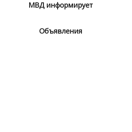
МВД информирует
Объявления
ы