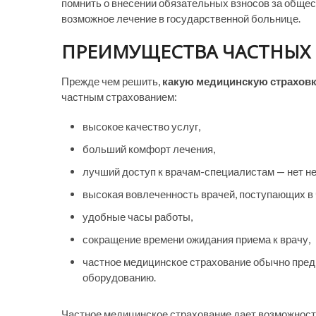
помнить о внесении обязательных взносов за общес
возможное лечение в государственной больнице.
ПРЕИМУЩЕСТВА ЧАСТНЫХ
Прежде чем решить,
какую медицинскую страхов
частным страхованием:
высокое качество услуг,
больший комфорт лечения,
лучший доступ к врачам-специалистам — нет н
высокая вовлеченность врачей, поступающих в
удобные часы работы,
сокращение времени ожидания приема к врачу,
частное медицинское страхование обычно пред
оборудованию.
Частное медицинское страхование дает возможност