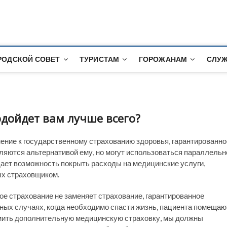
альный сайт города Сак
РОДСКОЙ СОВЕТ
ТУРИСТАМ
ГОРОЖАНАМ
СЛУЖ
одойдет вам лучше всего?
ение к государственному страхованию здоровья, гарантированно
яются альтернативой ему, но могут использоваться параллельн
ает возможность покрыть расходы на медицинские услуги,
ых страховщиком.
ое страхование не заменяет страхование, гарантированное
ых случаях, когда необходимо спасти жизнь, пациента помещаю
мить дополнительную медицинскую страховку, мы должны