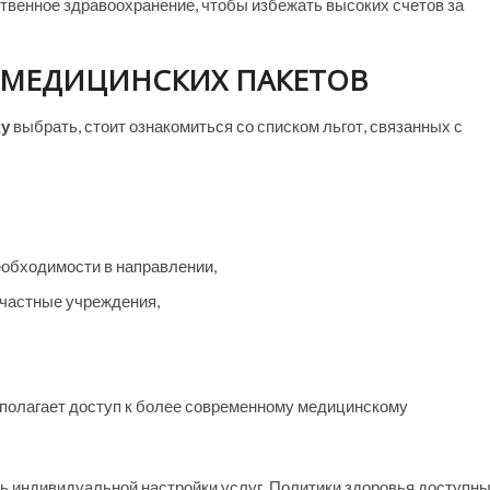
твенное здравоохранение, чтобы избежать высоких счетов за
 МЕДИЦИНСКИХ ПАКЕТОВ
ку
выбрать, стоит ознакомиться со списком льгот, связанных с
еобходимости в направлении,
 частные учреждения,
полагает доступ к более современному медицинскому
ь индивидуальной настройки услуг. Политики здоровья доступн