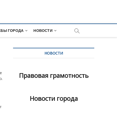
и
БЫ ГОРОДА
НОВОСТИ
НОВОСТИ
е
Правовая грамотность
о.
Новости города
т