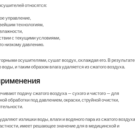
сушителей относятся:
ое управление,
вейшим технологиям,
влажности,
тствии с текущими условиями,
его низкому давлению.
орными осушителями, сушат воздух, охлаждая его. В результате
воды, и таким образом влага удаляется из сжатого воздуха.
применения
чивают подачу сжатого воздуха — сухого и чистого — для
й обработки под давлением, окраски, струйной очистки,
ятельности.
удаляют излишки воды, влаги и водяного пара из сжатого воздуха
 частности, имеет решающее значение для в медицинской и