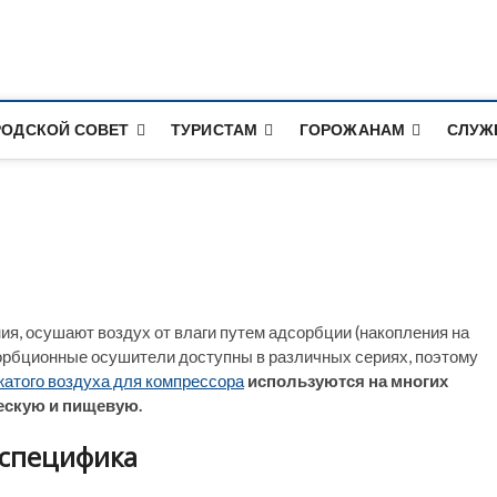
альный сайт города Сак
РОДСКОЙ СОВЕТ
ТУРИСТАМ
ГОРОЖАНАМ
СЛУЖ
ания, осушают воздух от влаги путем адсорбции (накопления на
сорбционные осушители доступны в различных сериях, поэтому
атого воздуха для компрессора
используются на многих
ескую и пищевую.
специфика