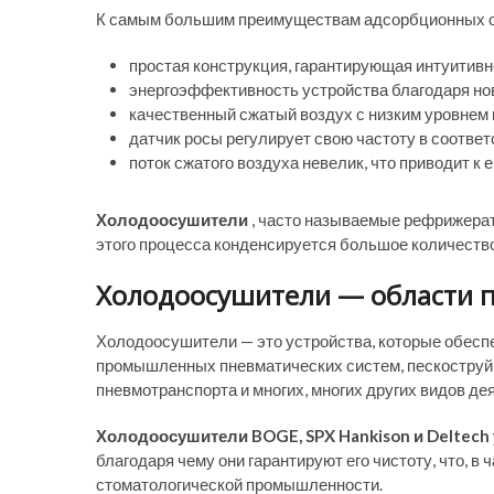
К самым большим преимуществам адсорбционных о
простая конструкция, гарантирующая интуитивн
энергоэффективность устройства благодаря но
качественный сжатый воздух с низким уровнем 
датчик росы регулирует свою частоту в соотве
поток сжатого воздуха невелик, что приводит к 
Холодоосушители
, часто называемые рефрижерат
этого процесса конденсируется большое количество 
Холодоосушители — области 
Холодоосушители — это устройства, которые обеспе
промышленных пневматических систем, пескоструйно
пневмотранспорта и многих, многих других видов де
Холодоосушители BOGE, SPX Hankison и Deltech
благодаря чему они гарантируют его чистоту, что, в
стоматологической промышленности.