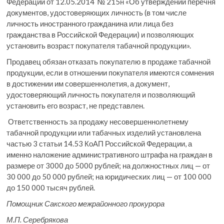
Федерации от 12.05.2014 № 215н «Об утверждении перечня
документов, удостоверяющих личность (в том числе
личность иностранного гражданина или лица без
гражданства в Российской Федерации) и позволяющих
установить возраст покупателя табачной продукции».
Продавец обязан отказать покупателю в продаже табачной
продукции, если в отношении покупателя имеются сомнения
в достижении им совершеннолетия, а документ,
удостоверяющий личность покупателя и позволяющий
установить его возраст, не представлен.
Ответственность за продажу несовершеннолетнему
табачной продукции или табачных изделий установлена
частью 3 статьи 14.53 КоАП Российской Федерации, а
именно наложение административного штрафа на граждан в
размере от 3000 до 5000 рублей; на должностных лиц — от
30 000 до 50 000 рублей; на юридических лиц — от 100 000
до 150 000 тысяч рублей.
Помощник Сакского межрайонного прокурора
М.П. Серебрякова