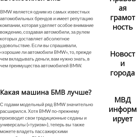
ая
BMW является одним из самых известных
грамот
автомобильных брендов и имеет репутацию
ность
компании, которая уделяет особое внимание
вождению, создавая автомобили, за рулем
которых доставляет абсолютное
удовольствие. Если вы спрашивали,
Новост
«хорошие ли автомобили BMW», то, прежде
чем вкладывать деньги, вам нужно знать, в
и
чем преимущества автомобилей BMW.
города
Какая машина БМВ лучше?
МВД
С годами модельный ряд BMW значительно
информ
расширился. Хотя BMW по-прежнему
ирует
производит свои традиционные седаны и
универсалы («туризм»), теперь вы также
можете владеть пассажирскими