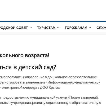
альный сайт города Сак
РОДСКОЙ СОВЕТ
ТУРИСТАМ
ГОРОЖАНАМ
СЛУЖ
ольного возраста!
ться в детский сад?
 смог получить направление в дошкольное образовательное
зарегистрировать заявление в «Информационно-аналитической
— электронной очереди в ДОО Крыма.
о предоставлению муниципальной услуги «Прием заявлений,
ательные учреждения, реализующие основную образовательную