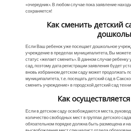
«очередник». В любом случае пока заявление находи
сохраняется!
Как сменить детский с
дошколь
Если Ваш ребенок уже посещает дошкольное учрежде
учреждение в пределах муниципалитета, Вы можете 
статус «желает сменить». В данном случае ребенку 
сад, поэтому дата регистрации заявления будет уст
вновь избранном детском саду может продолжать по
муниципалитета, т.е. посещать детский сад в Сакск
сменить учреждение» в городской детский сад техн
Как осуществляется
Если в детском саду освобождаются места, руково
количество свободных мест в группах детского сада
обязательном порядке должна быть размещена и на 
высвобождения мест специалист отдела образовани