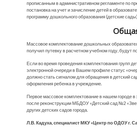
прописанным в административном регламенте по пр
постановка на учет и зачисление детей в образов
программу дошкольного образования (детские сады)
Обща
Массовое комплектование дошкольных образовательн
получил путевку в расчетном учебном году, будут п
Если во время проведения комплектования групп де
электронной очереди в Вашем профиле статус «очер
должно стать сигналом для обращения в детский са
оформления ребенка в учреждение.
Первое массовое комплектование в нашем городе в 
после реконструкции МБДОУ «Детский сад №2 «Звез
других детских садов города.
Л.В. Кадуха, специалист МКУ «Центр по ОДОУ г. С