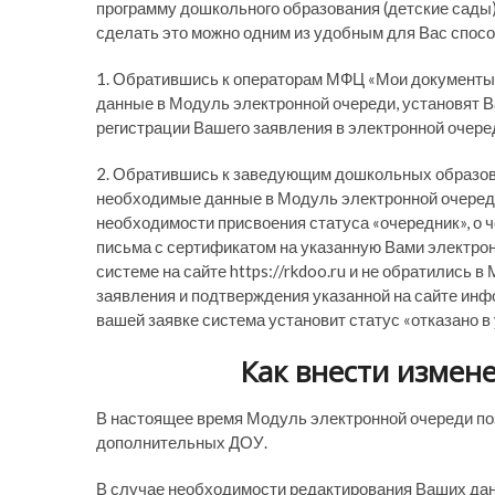
программу дошкольного образования (детские сады)
сделать это можно одним из удобным для Вас спосо
1. Обратившись к операторам МФЦ «Мои документы»
данные в Модуль электронной очереди, установят 
регистрации Вашего заявления в электронной очере
2. Обратившись к заведующим дошкольных образов
необходимые данные в Модуль электронной очеред
необходимости присвоения статуса «очередник», о
письма с сертификатом на указанную Вами электрон
системе на сайте https://rkdoo.ru и не обратились 
заявления и подтверждения указанной на сайте инф
вашей заявке система установит статус «отказано в 
Как внести измене
В настоящее время Модуль электронной очереди по
дополнительных ДОУ.
В случае необходимости редактирования Ваших данн