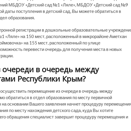
дений МБДОУ «Детский сад №1 «Ляле», МБДОУ «Детский сад №9
й даты поступления в детский сад, Вы можете обратиться в
тдел образования.
ектронной регистрации в дошкольные образовательные учреждени
1 «Ляле» на 150 мест, расположенный в микрорайоне Аметхан
Дюймовочка» на 155 мест, расположенный по улице
озможность перевести очередь для получения места в новых
трации.
з очереди в очередь между
ами Республики Крым?
 осуществить перемещение из очереди в очередь между
о обратиться в отдел образования по месту первичной
я на основании Вашего заявления начнет процедуру перемещения
ния по месту нахождения детского сада, куда Вы хотите
ашего обращения специалист завершит процедуру перемещения и