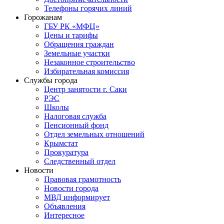
Телефоны горячих линий
Горожанам
ГБУ РК «МФЦ»
Цены и тарифы
Обращения граждан
Земельные участки
Незаконное строительство
Избирательная комиссия
Службы города
Центр занятости г. Саки
РЭС
Школы
Налоговая служба
Пенсионный фонд
Отдел земельных отношений
Крымстат
Прокуратура
Следственный отдел
Новости
Правовая грамотность
Новости города
МВД информирует
Объявления
Интересное