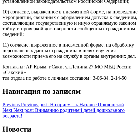
установленной законодательством Российской Федерации;
10) согласие, выраженное в письменной форме, на проведение
мероприятий, связанных с оформлением допуска к сведениям,
составляющим государственную и иную охраняемую законом
тайну, и проверкой достоверности сообщенных гражданином
сведений;
11) согласие, выраженное в письменной форме, на обработку
персональных данных гражданина в целях изучения
возможности приема его на службу в органы внутренних дел.
Контакты: АР Крым, г.Саки, ул.Ленина,27,МО МВД России
«Сакский»
тел.отдела по работе с личным составом : 3-06-84, 2-14-50
Навигация по записям
Previous
Previous post:
На прием – к Наталье Поклонской
Next
Next post:
Вниманию родителей детей дошкольного
возраста!
Новости