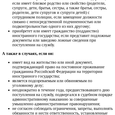
если имеет близкое родство или свойство (родители,
супруги, дети, братья, сестры, а также братья, сестры,
родители, дети супругов и супруги детей) с
сотрудником полиции, если замещение должности
связано с непосредственной подчиненностью или
подконтрольностью одного из них другому;
приобретет или имеет гражданство (подданство)
иностранного государства; если представит подложные
документы или заведомо ложные сведения при
поступлении на службу.
А также в случаях, если он:
имеет вид на жительство или иной документ,
подтверждающий право на постоянное проживание
гражданина Российской Федерации на территории
иностранного государства;
является подозреваемым или обвиняемым по
уголовному делу;
неоднократно в течение года, предшествовавшего дню
поступления на службу, подвергался в судебном порядке
административному наказанию за совершенные
умышленно административные правонарушения;
не согласен соблюдать ограничения, запреты, выполнять
обязанности и нести ответственность, установленные