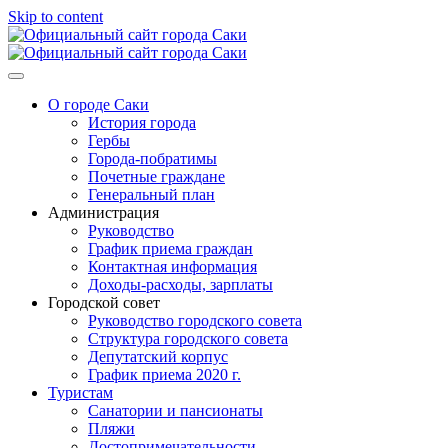
Skip to content
Официальный сайт города Саки
О городе Саки
История города
Гербы
Города-побратимы
Почетные граждане
Генеральный план
Администрация
Руководство
График приема граждан
Контактная информация
Доходы-расходы, зарплаты
Городской совет
Руководство городского совета
Структура городского совета
Депутатский корпус
График приема 2020 г.
Туристам
Санатории и пансионаты
Пляжи
Достопримечательности