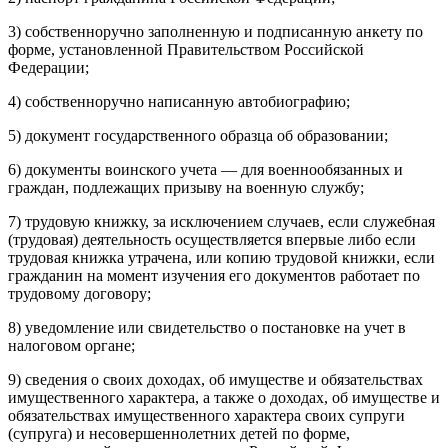
3) собственноручно заполненную и подписанную анкету по
форме, установленной Правительством Российской
Федерации;
4) собственноручно написанную автобиографию;
5) документ государственного образца об образовании;
6) документы воинского учета — для военнообязанных и
граждан, подлежащих призыву на военную службу;
7) трудовую книжку, за исключением случаев, если служебная
(трудовая) деятельность осуществляется впервые либо если
трудовая книжка утрачена, или копию трудовой книжки, если
гражданин на момент изучения его документов работает по
трудовому договору;
8) уведомление или свидетельство о постановке на учет в
налоговом органе;
9) сведения о своих доходах, об имуществе и обязательствах
имущественного характера, а также о доходах, об имуществе и
обязательствах имущественного характера своих супруги
(супруга) и несовершеннолетних детей по форме,