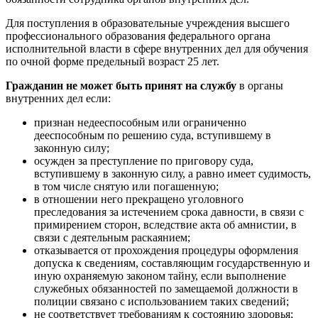
Для поступления в образовательные учреждения высшего
профессионального образования федерального органа
исполнительной власти в сфере внутренних дел для обучения
по очной форме предельный возраст 25 лет.
Гражданин не может быть принят на службу
в органы
внутренних дел если:
признан недееспособным или ограниченно
дееспособным по решению суда, вступившему в
законную силу;
осужден за преступление по приговору суда,
вступившему в законную силу, а равно имеет судимость,
в том числе снятую или погашенную;
в отношении него прекращено уголовного
преследования за истечением срока давности, в связи с
примирением сторон, вследствие акта об амнистии, в
связи с деятельным раскаянием;
отказывается от прохождения процедуры оформления
допуска к сведениям, составляющим государственную и
иную охраняемую законом тайну, если выполнение
служебных обязанностей по замещаемой должности в
полиции связано с использованием таких сведений;
не соответствует требованиям к состоянию здоровья;